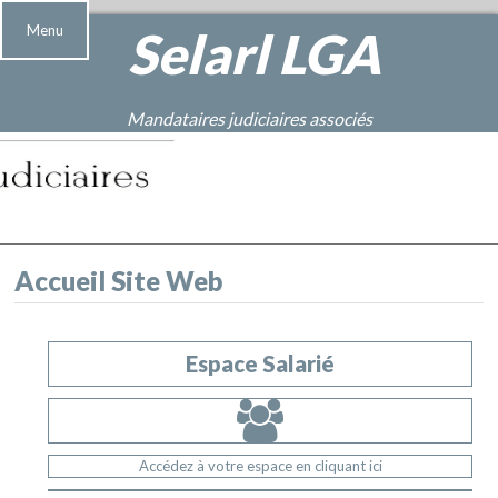
Menu
Selarl
LGA
Mandataires judiciaires associés
Accueil Site Web
Espace Salarié
Accédez à votre espace en cliquant ici