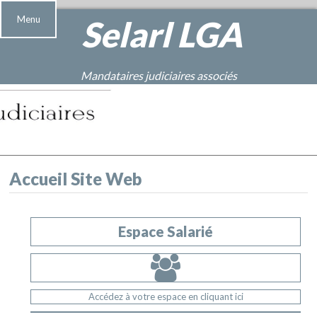
Menu
Selarl
LGA
Mandataires judiciaires associés
Accueil Site Web
Espace Salarié
Accédez à votre espace en cliquant ici