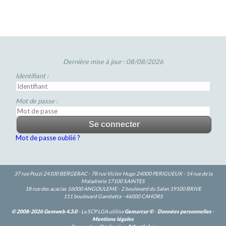
Dernière mise à jour : 08/08/2026
Identifiant :
Mot de passe :
Mot de passe oublié ?
37 rue Pozzi 24100 BERGERAC - 78 rue Victor Hugo 24000 PERIGUEUX - 14 rue de la
Maladrerie 17100 SAINTES
18 rue des acacias 16000 ANGOULEME - 2 boulevard du Salan 19100 BRIVE
111 boulevard Gambetta - 46000 CAHORS
© 2008-2026 Gemweb 4.3.0
- La SCP LGA utilise
Gemarcur ©
-
Données personnelles
-
Mentions légales