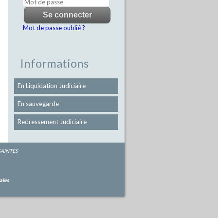
Mot de passe oublié ?
Informations
En Liquidation Judiciaire
En sauvegarde
Redressement Judiciaire
 SAINTES
ales