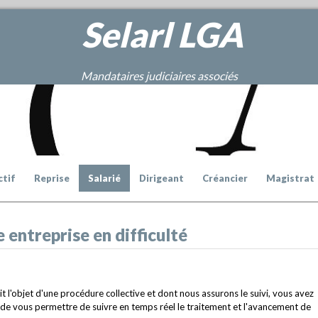
Selarl
LGA
Mandataires judiciaires associés
ctif
Reprise
Salarié
Dirigeant
Créancier
Magistrat
 entreprise en difficulté
ait l'objet d'une procédure collective et dont nous assurons le suivi, vous avez
n de vous permettre de suivre en temps réel le traitement et l'avancement de