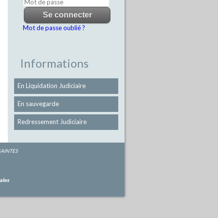
Mot de passe oublié ?
Informations
En Liquidation Judiciaire
En sauvegarde
Redressement Judiciaire
 SAINTES
ales