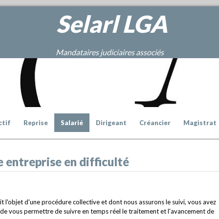
Selarl
LGA
Mandataires judiciaires associés
ctif
Reprise
Salarié
Dirigeant
Créancier
Magistrat
 entreprise en difficulté
ait l'objet d'une procédure collective et dont nous assurons le suivi, vous avez
n de vous permettre de suivre en temps réel le traitement et l'avancement de