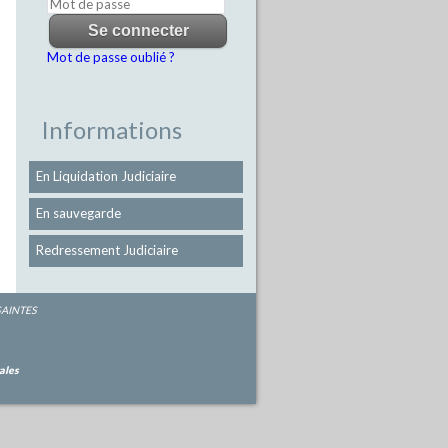
Mot de passe oublié ?
Informations
En Liquidation Judiciaire
En sauvegarde
Redressement Judiciaire
 SAINTES
ales