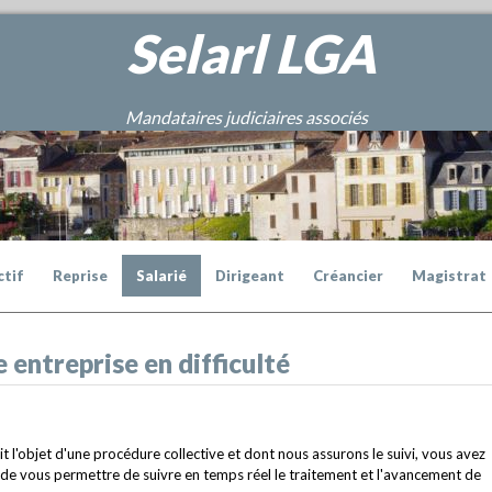
Selarl
LGA
Mandataires judiciaires associés
ctif
Reprise
Salarié
Dirigeant
Créancier
Magistrat
 entreprise en difficulté
ait l'objet d'une procédure collective et dont nous assurons le suivi, vous avez
n de vous permettre de suivre en temps réel le traitement et l'avancement de