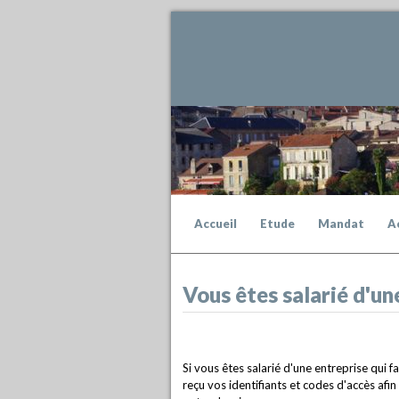
Accueil
Etude
Mandat
A
Vous êtes salarié d'une
Si vous êtes salarié d'une entreprise qui f
reçu vos identifiants et codes d'accès afi