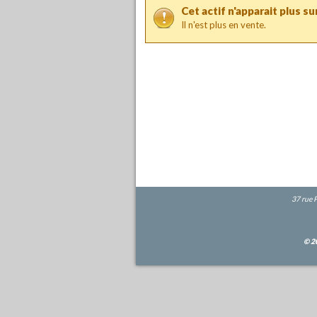
Cet actif n'apparait plus sur
Il n'est plus en vente.
37 rue 
© 2