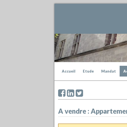
Accueil
Etude
Mandat
A
A vendre : Apparte