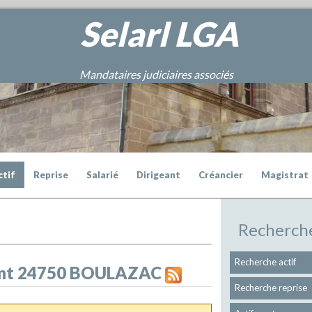
Selarl
LGA
Mandataires judiciaires associés
ctif
Reprise
Salarié
Dirigeant
Créancier
Magistrat
Recherch
Recherche actif
ment 24750 BOULAZAC
Recherche reprise