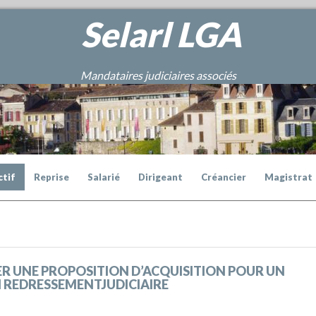
Selarl
LGA
Mandataires judiciaires associés
ctif
Reprise
Salarié
Dirigeant
Créancier
Magistrat
R UNE PROPOSITION D’ACQUISITION POUR UN
N REDRESSEMENTJUDICIAIRE