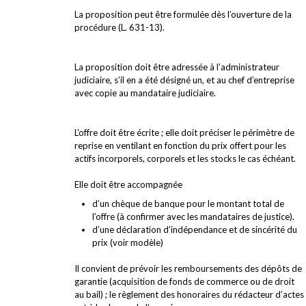
La proposition peut être formulée dès l’ouverture de la
procédure (L. 631-13).
La proposition doit être adressée à l’administrateur
judiciaire, s’il en a été désigné un, et au chef d’entreprise
avec copie au mandataire judiciaire.
L’offre doit être écrite ; elle doit préciser le périmètre de
reprise en ventilant en fonction du prix offert pour les
actifs incorporels, corporels et les stocks le cas échéant.
Elle doit être accompagnée
d’un chèque de banque pour le montant total de
l’offre (à confirmer avec les mandataires de justice).
d’une déclaration d’indépendance et de sincérité du
prix (voir modèle)
Il convient de prévoir les remboursements des dépôts de
garantie (acquisition de fonds de commerce ou de droit
au bail) ; le règlement des honoraires du rédacteur d’actes