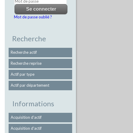
Mot de passe oublié ?
Recherche
Recherche actif
Recherche reprise
Actif par type
Actif par département
Informations
Acquisition d'actif
Acquisition d'actif