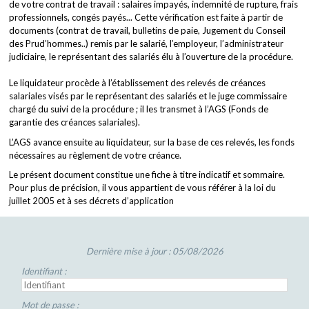
de votre contrat de travail : salaires impayés, indemnité de rupture, frais
professionnels, congés payés... Cette vérification est faite à partir de
documents (contrat de travail, bulletins de paie, Jugement du Conseil
des Prud’hommes..) remis par le salarié, l’employeur, l’administrateur
judiciaire, le représentant des salariés élu à l’ouverture de la procédure.
Le liquidateur procède à l’établissement des relevés de créances
salariales visés par le représentant des salariés et le juge commissaire
chargé du suivi de la procédure ; il les transmet à l’AGS (Fonds de
garantie des créances salariales).
L’AGS avance ensuite au liquidateur, sur la base de ces relevés, les fonds
nécessaires au règlement de votre créance.
Le présent document constitue une fiche à titre indicatif et sommaire.
Pour plus de précision, il vous appartient de vous référer à la loi du
juillet 2005 et à ses décrets d’application
Dernière mise à jour : 05/08/2026
Identifiant :
Mot de passe :