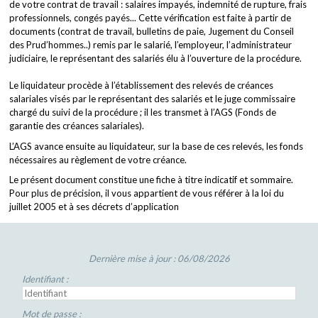
de votre contrat de travail : salaires impayés, indemnité de rupture, frais
professionnels, congés payés... Cette vérification est faite à partir de
documents (contrat de travail, bulletins de paie, Jugement du Conseil
des Prud’hommes..) remis par le salarié, l’employeur, l’administrateur
judiciaire, le représentant des salariés élu à l’ouverture de la procédure.
Le liquidateur procède à l’établissement des relevés de créances
salariales visés par le représentant des salariés et le juge commissaire
chargé du suivi de la procédure ; il les transmet à l’AGS (Fonds de
garantie des créances salariales).
L’AGS avance ensuite au liquidateur, sur la base de ces relevés, les fonds
nécessaires au règlement de votre créance.
Le présent document constitue une fiche à titre indicatif et sommaire.
Pour plus de précision, il vous appartient de vous référer à la loi du
juillet 2005 et à ses décrets d’application
Dernière mise à jour : 06/08/2026
Identifiant :
Mot de passe :