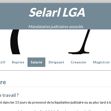
Selarl
LGA
Mandataires judiciaires associés
ctif
Reprise
Salarié
Dirigeant
Créancier
Magistrat
ire
travail ?
 dans les 15 jours du prononcé de la liquidation judiciaire ou au plus tard à l