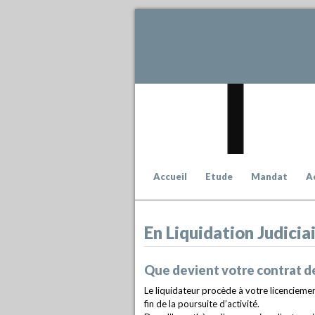
Accueil
Etude
Mandat
A
En Liquidation Judicia
Que devient votre contrat de 
Le liquidateur procède à votre licenciement
fin de la poursuite d’activité.