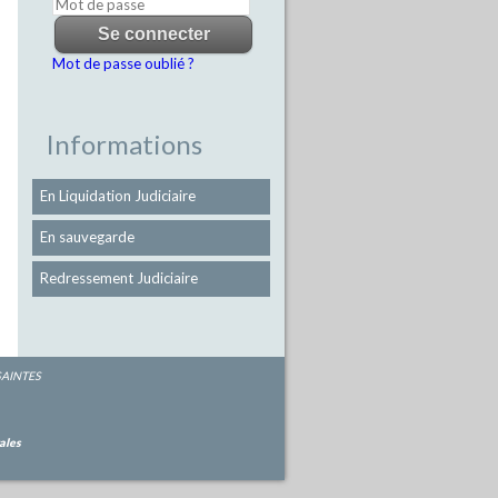
Mot de passe oublié ?
Informations
En Liquidation Judiciaire
En sauvegarde
Redressement Judiciaire
 SAINTES
ales