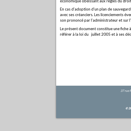
économique obéissant aux règles du dro
En cas d’adoption d’un plan de sauvegard
avec ses créanciers. Les licenciements év
son prononcé par l’administrateur et sur l’
Le présent document constitue une fiche à 
référer à la loi du juillet 2005 et à ses dé
37 rue 
© 2