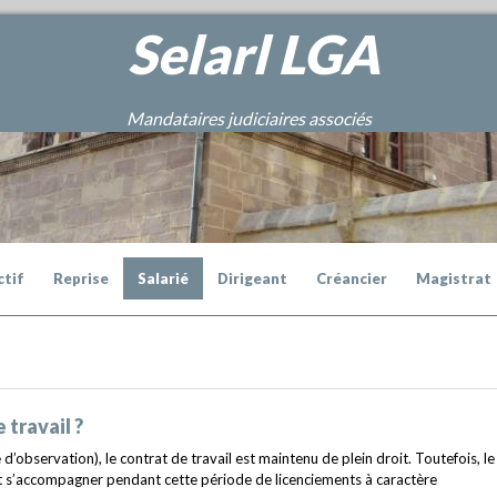
Selarl
LGA
Mandataires judiciaires associés
ctif
Reprise
Salarié
Dirigeant
Créancier
Magistrat
travail ?
 d’observation), le contrat de travail est maintenu de plein droit. Toutefois, le
t s’accompagner pendant cette période de licenciements à caractère