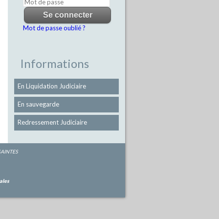
Mot de passe oublié ?
Informations
En Liquidation Judiciaire
En sauvegarde
Redressement Judiciaire
 SAINTES
ales