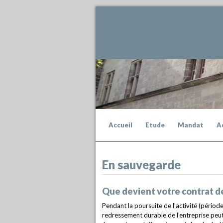
Accueil
Etude
Mandat
A
En sauvegarde
Que devient votre contrat de 
Pendant la poursuite de l’activité (période
redressement durable de l’entreprise peu